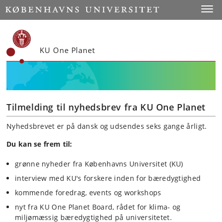
Start
Toggl
KU One Planet
Tilmelding til nyhedsbrev fra KU One Planet
Nyhedsbrevet er på dansk og udsendes seks gange årligt.
Du kan se frem til:
grønne nyheder fra Københavns Universitet (KU)
interview med KU's forskere inden for bæredygtighed
kommende foredrag, events og workshops
nyt fra KU One Planet Board, rådet for klima- og
miljømæssig bæredygtighed på universitetet.